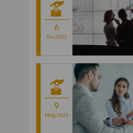
6
Giu 2023
9
Mag 2023