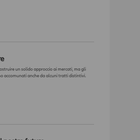
re
costruire un solido approccio ai mercati, ma gli
no accomunati anche da alcuni tratti distintivi.