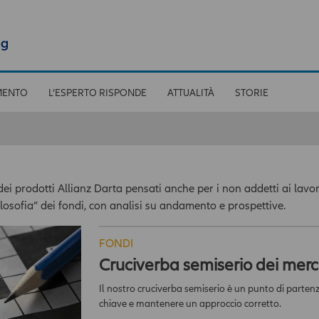
MENTO
L’ESPERTO RISPONDE
ATTUALITÀ
STORIE
 prodotti Allianz Darta pensati anche per i non addetti ai lavori.
filosofia” dei fondi, con analisi su andamento e prospettive.
FONDI
Cruciverba semiserio dei merca
Il nostro cruciverba semiserio è un punto di parten
chiave e mantenere un approccio corretto.