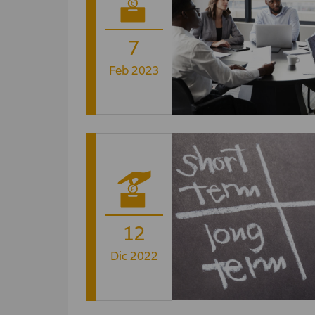
7
Feb 2023
12
Dic 2022