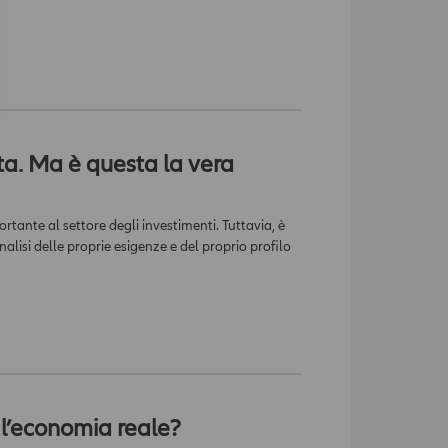
ta. Ma è questa la vera
tante al settore degli investimenti. Tuttavia, è
lisi delle proprie esigenze e del proprio profilo
o l’economia reale?