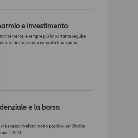
isparmio e investimento
ostantemente, è sempre più importante seguire
er tutelare la propria capacità finanziaria.
denziale e la borsa
i è spesso rivelato molto positivo per l’indice
per il 2023.