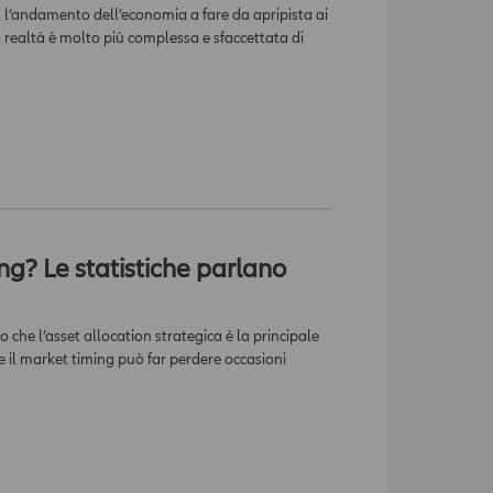
È l’andamento dell’economia a fare da apripista ai
La realtà è molto più complessa e sfaccettata di
ng? Le statistiche parlano
 che l’asset allocation strategica è la principale
e il market timing può far perdere occasioni