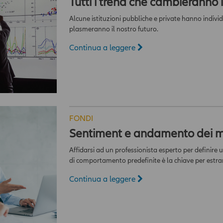
Tutti i trend che cambieranno i
Alcune istituzioni pubbliche e private hanno individ
plasmeranno il nostro futuro.
Continua a leggere
FONDI
Sentiment e andamento dei m
Affidarsi ad un professionista esperto per definire 
di comportamento predefinite è la chiave per estran
Continua a leggere