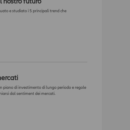
l nostro futuro
uato e studiato i 5 principali trend che
ercati
un piano di investimento di lungo periodo e regole
iarsi dal sentiment dei mercati.