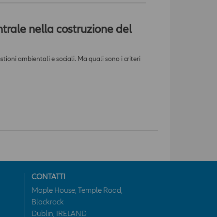
trale nella costruzione del
ioni ambientali e sociali. Ma quali sono i criteri
CONTATTI
Maple House, Temple Road,
Blackrock
Dublin, IRELAND