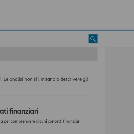
 Le analisi non si limitano a descrivere gli
ti finanziari
za per comprendere alcuni concetti finanziari