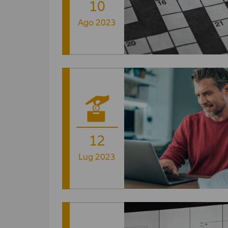
10
Ago 2023
12
Lug 2023