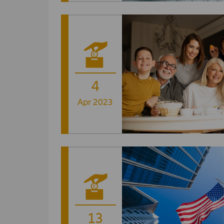
4
Apr 2023
13