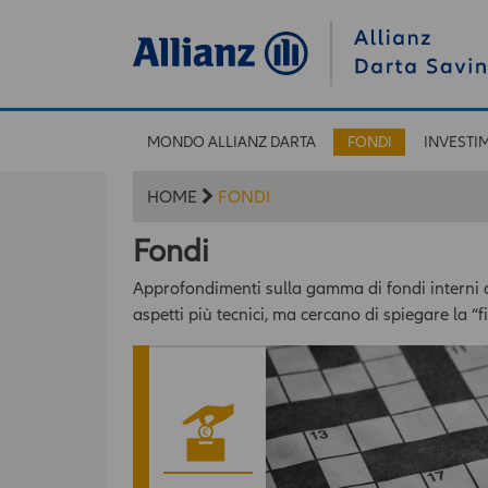
MONDO ALLIANZ DARTA
FONDI
INVESTI
HOME
FONDI
Fondi
Approfondimenti sulla gamma di fondi interni dei
aspetti più tecnici, ma cercano di spiegare la “