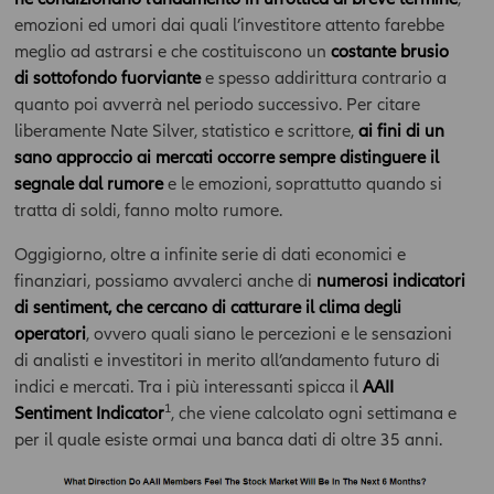
emozioni ed umori dai quali l’investitore attento farebbe
meglio ad astrarsi e che costituiscono un
costante brusio
di sottofondo fuorviante
e spesso addirittura contrario a
quanto poi avverrà nel periodo successivo. Per citare
liberamente Nate Silver, statistico e scrittore,
ai fini di un
sano approccio ai mercati occorre sempre distinguere il
segnale dal rumore
e le emozioni, soprattutto quando si
tratta di soldi, fanno molto rumore.
Oggigiorno, oltre a infinite serie di dati economici e
finanziari, possiamo avvalerci anche di
numerosi indicatori
di sentiment, che cercano di catturare il clima degli
operatori
, ovvero quali siano le percezioni e le sensazioni
di analisti e investitori in merito all’andamento futuro di
indici e mercati. Tra i più interessanti spicca il
AAII
1
Sentiment Indicator
, che viene calcolato ogni settimana e
per il quale esiste ormai una banca dati di oltre 35 anni.