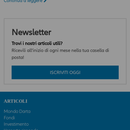
Continua a leggere
Newsletter
Trovi i nostri articoli utili?
Ricevili all'inizio di ogni mese nella tua casella di
posta!
ISCRIVITI OGGI
ARTICOLI
Mondo Darta
Fondi
Investimento