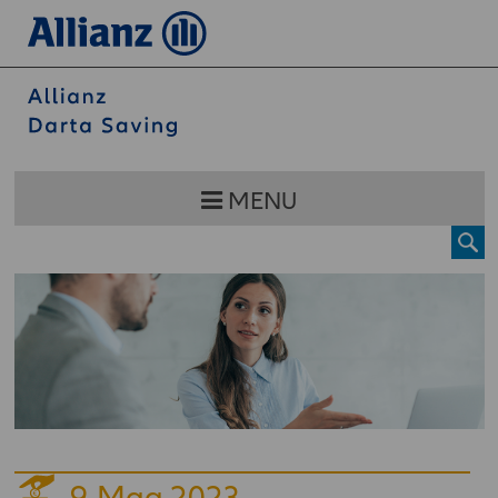
MENU
9
Mag 2023