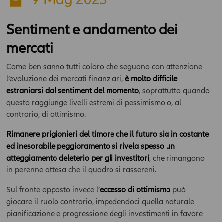
Sentiment e andamento dei
mercati
Come ben sanno tutti coloro che seguono con attenzione
l’evoluzione dei mercati finanziari,
è molto difficile
estraniarsi dal sentiment del momento
, soprattutto quando
questo raggiunge livelli estremi di pessimismo o, al
contrario, di ottimismo.
Rimanere prigionieri del timore che il futuro sia in costante
ed inesorabile peggioramento si rivela spesso un
atteggiamento deleterio per gli investitori
, che rimangono
in perenne attesa che il quadro si rassereni.
Sul fronte opposto invece l’
eccesso di ottimismo
può
giocare il ruolo contrario, impedendoci quella naturale
pianificazione e progressione degli investimenti in favore