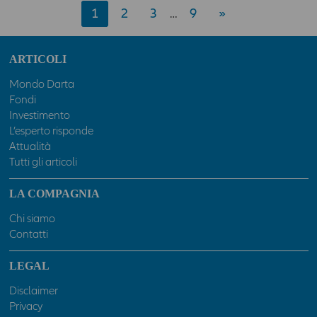
1
2
3
9
»
…
ARTICOLI
Mondo Darta
Fondi
Investimento
L’esperto risponde
Attualità
Tutti gli articoli
LA COMPAGNIA
Chi siamo
Contatti
LEGAL
Disclaimer
Privacy