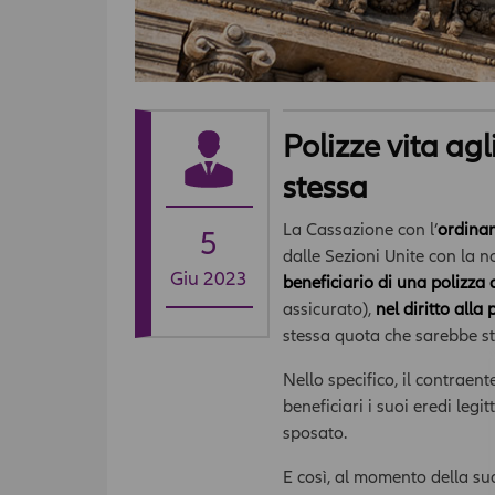
Polizze vita ag
stessa
La Cassazione con l’
ordinan
5
dalle Sezioni Unite con la
Giu 2023
beneficiario di una polizza
assicurato),
nel diritto alla
stessa quota che sarebbe sta
Nello specifico, il contraen
beneficiari i suoi eredi legi
sposato.
E così, al momento della sua 