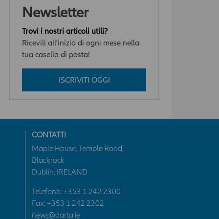
Newsletter
Trovi i nostri articoli utili?
Ricevili all'inizio di ogni mese nella
tua casella di posta!
ISCRIVITI OGGI
CONTATTI
Maple House, Temple Road,
Blackrock
Dublin, IRELAND
Telefono:
+353 1 242 2300
Fax: +353 1 242 2302
news@darta.ie