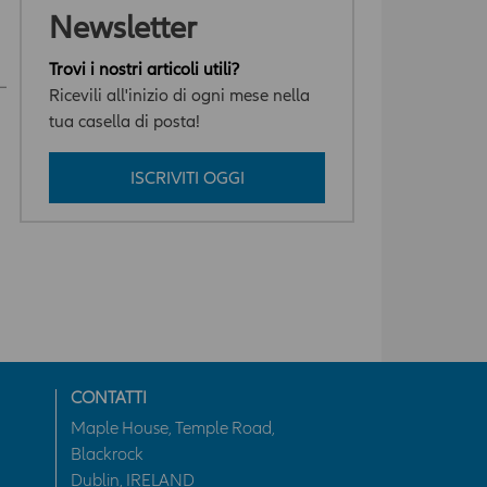
Newsletter
Trovi i nostri articoli utili?
Ricevili all'inizio di ogni mese nella
tua casella di posta!
ISCRIVITI OGGI
CONTATTI
Maple House, Temple Road,
Blackrock
Dublin, IRELAND