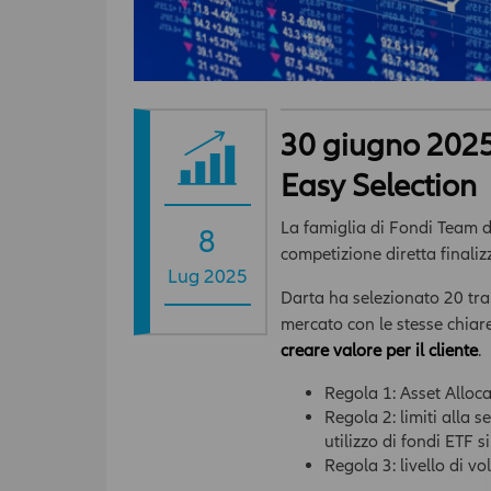
30 giugno 2025 
Easy Selection
La famiglia di Fondi Team di
8
competizione diretta finalizz
Lug 2025
Darta ha selezionato 20 tra 
mercato con le stesse chiare 
creare valore per il cliente
.
Regola 1: Asset Alloca
Regola 2: limiti alla 
utilizzo di fondi ETF 
Regola 3: livello di v