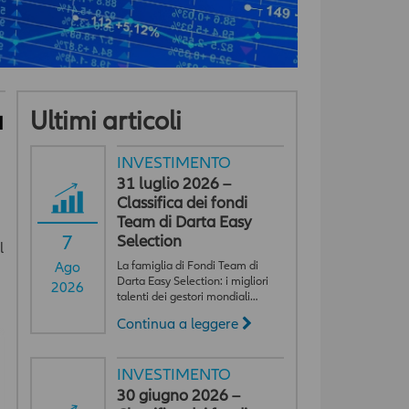
a
Ultimi articoli
INVESTIMENTO
31 luglio 2026 –
Classifica dei fondi
Team di Darta Easy
7
Selection
l
La famiglia di Fondi Team di
Ago
Darta Easy Selection: i migliori
2026
talenti dei gestori mondiali…
Continua a leggere
i
INVESTIMENTO
30 giugno 2026 –