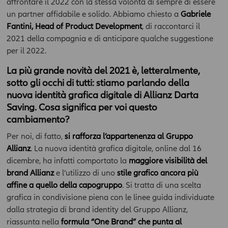
affrontare il 2022 con la stessa volontà di sempre di essere
un partner affidabile e solido. Abbiamo chiesto a
Gabriele
Fantini, Head of Product Development
, di raccontarci il
2021 della compagnia e di anticipare qualche suggestione
per il 2022.
La più grande novità del 2021 è, letteralmente,
sotto gli occhi di tutti: stiamo parlando della
nuova identità grafica digitale di Allianz Darta
Saving. Cosa significa per voi questo
cambiamento?
Per noi, di fatto,
si rafforza l’appartenenza al Gruppo
Allianz
. La nuova identità grafica digitale, online dal 16
dicembre, ha infatti comportato la
maggiore visibilità del
brand Allianz
e l’utilizzo di uno
stile grafico ancora più
affine a quello della capogruppo
. Si tratta di una scelta
grafica in condivisione piena con le linee guida individuate
dalla strategia di brand identity del Gruppo Allianz,
riassunta nella
formula “One Brand” che punta al