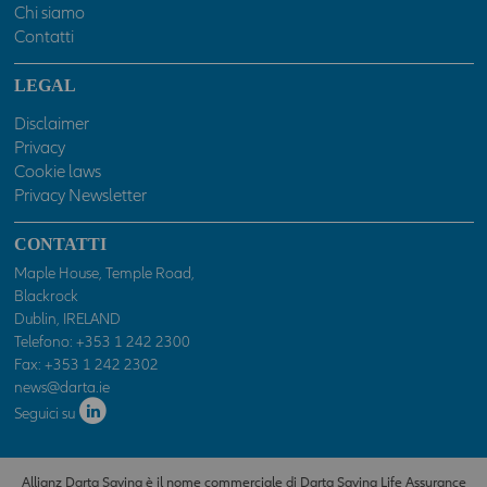
Chi siamo
Contatti
LEGAL
Disclaimer
Privacy
Cookie laws
Privacy Newsletter
CONTATTI
Maple House, Temple Road,
Blackrock
Dublin, IRELAND
Telefono:
+353 1 242 2300
Fax: +353 1 242 2302
news@darta.ie
Seguici su
Allianz Darta Saving è il nome commerciale di Darta Saving Life Assurance