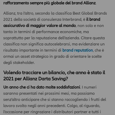
rafforzamento sempre più globale del brand Allianz
.
Allianz, tra l’altro, secondo la classifica Best Global Brands
2021 della società di consulenza Interbrand, è
il brand
assicurativo di maggior valore al mondo
, non solo e non
tanto in termini di performance economiche, ma
soprattutto per la reputazione dell’azienda. Citare questa
classifica non significa autocelebrarsi, ma evidenziare un
risultato importante in termini di
brand reputation
, che è
ormai un asset strategico in grado di orientare le scelte
degli stakeholder.
Volendo tracciare un bilancio, che anno è stato il
2021 per Allianz Darta Saving?
Un anno che ci ha dato molte soddisfazioni
. I numeri
saranno presentati nei prossimi mesi, ma possiamo
senz’altro anticipare che si stanno raccogliendo i frutti del
lavoro svolto negli anni precedenti. Colgo, al riguardo,
l’occasione per ringraziare i distributori partner e tutti i