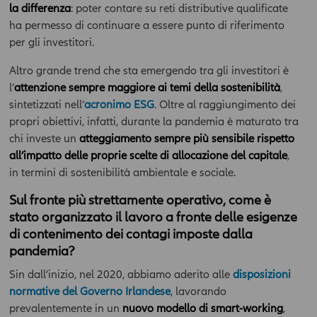
la differenza
: poter contare su reti distributive qualificate
ha permesso di continuare a essere punto di riferimento
per gli investitori.
Altro grande trend che sta emergendo tra gli investitori è
l’
attenzione sempre maggiore ai temi della sostenibilità
,
sintetizzati nell’
acronimo ESG
. Oltre al raggiungimento dei
propri obiettivi, infatti, durante la pandemia è maturato tra
chi investe un
atteggiamento sempre più sensibile rispetto
all’impatto delle proprie scelte di allocazione del capitale
,
in termini di sostenibilità ambientale e sociale.
Sul fronte più strettamente operativo, come è
stato organizzato il lavoro a fronte delle esigenze
di contenimento dei contagi imposte dalla
pandemia?
Sin dall’inizio, nel 2020, abbiamo aderito alle
disposizioni
normative del Governo Irlandese
, lavorando
prevalentemente in un
nuovo modello di smart-working
,