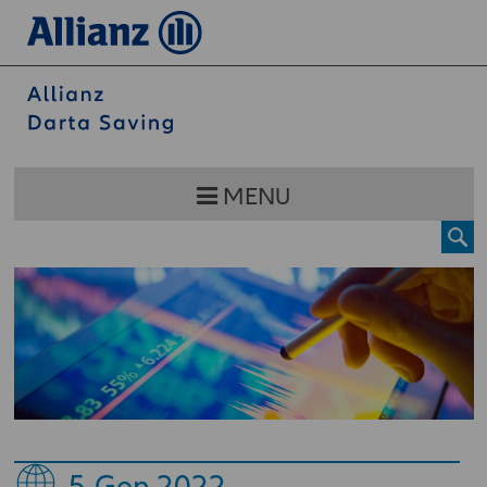
MENU
5
Gen 2022