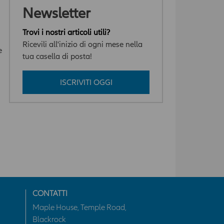
Newsletter
Trovi i nostri articoli utili?
Ricevili all'inizio di ogni mese nella
e
tua casella di posta!
ISCRIVITI OGGI
CONTATTI
Maple House, Temple Road,
Blackrock