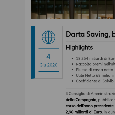
Darta Saving, b
Highlights
4
18,254 miliardi di Eur
Raccolta premi nell’ul
Giu 2020
Flusso di cassa netto
Utile Netto 68 milioni
Coefficiente di Solvib
Il Consiglio di Amministraz
della Compagnia
, pubblic
corso dell’anno precedente
2,98 miliardi di Euro
, in au