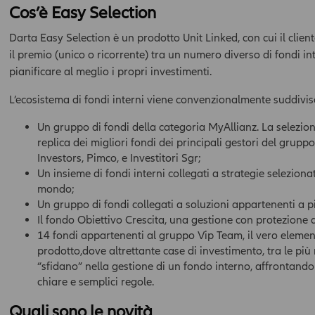
Cos’è Easy Selection
Darta Easy Selection è un prodotto Unit Linked, con cui il client
il premio (unico o ricorrente) tra un numero diverso di fondi i
pianificare al meglio i propri investimenti.
L’ecosistema di fondi interni viene convenzionalmente suddiviso
Un gruppo di fondi della categoria MyAllianz. La selezio
replica dei migliori fondi dei principali gestori del gruppo
Investors, Pimco, e Investitori Sgr;
Un insieme di fondi interni collegati a strategie selezionate
mondo;
Un gruppo di fondi collegati a soluzioni appartenenti a pic
Il fondo Obiettivo Crescita, una gestione con protezione d
14 fondi appartenenti al gruppo Vip Team, il vero element
prodotto,dove altrettante case di investimento, tra le più
“sfidano” nella gestione di un fondo interno, affrontando 
chiare e semplici regole.
Quali sono le novità