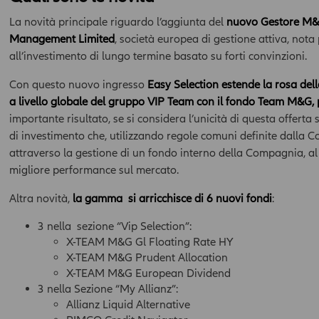
La novità principale riguardo l’aggiunta del
nuovo Gestore M&
Management Limited
, società europea di gestione attiva, nota
all’investimento di lungo termine basato su forti convinzioni.
Con questo nuovo ingresso
Easy Selection estende la rosa dell
a livello globale del gruppo VIP Team
con il fondo Team M&G
,
importante risultato, se si considera l’unicità di questa offerta 
di investimento che, utilizzando regole comuni definite dalla 
attraverso la gestione di un fondo interno della Compagnia, al 
migliore performance sul mercato.
Altra novità,
la gamma si arricchisce di 6 nuovi fondi
:
3 nella
sezione “Vip Selection”:
X-TEAM M&G Gl Floating Rate HY
X-TEAM M&G Prudent Allocation
X-TEAM M&G European Dividend
3 nella Sezione “My Allianz”:
Allianz Liquid Alternative