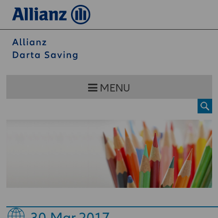
MENU
30
Mar 2017