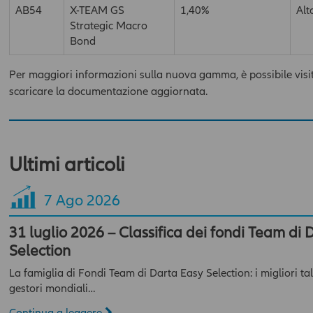
AB54
X-TEAM GS
1,40%
Alt
Strategic Macro
Bond
Per maggiori informazioni sulla nuova gamma, è possibile visit
scaricare la documentazione aggiornata.
Ultimi articoli
7
Ago 2026
31 luglio 2026 – Classifica dei fondi Team di 
Selection
La famiglia di Fondi Team di Darta Easy Selection: i migliori tal
gestori mondiali…
Continua a leggere