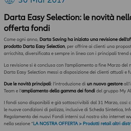
Darta Easy Selection: le novità n
offerta fondi
Come ogni anno,
Darta Saving ha iniziato una revisione dell’off
prodotto Darta Easy Selection
, per offrire ai clienti una propos
arricchita, diversificata e sempre in linea con i principali trend
La revisione si è conclusa con l’ampliamento a fine Marzo del n
Darta Easy Selection messi a disposizione dei clienti attuali e fu
Due le novità principali
: l’introduzione di
un nuovo gestore
all’
Team e l’
ampliamento della gamma dei fondi
del gruppo My All
I fondi sono disponibili e già sottoscrivibili dal 31 Marzo, così
le nuove condizioni di polizza, inclusive di Scheda Sintetica, Inf
Regolamento dei nuovi Fondi interni sul nostro sito internet ww
nella sezione “
LA NOSTRA OFFERTA > Prodotti retail altri distr