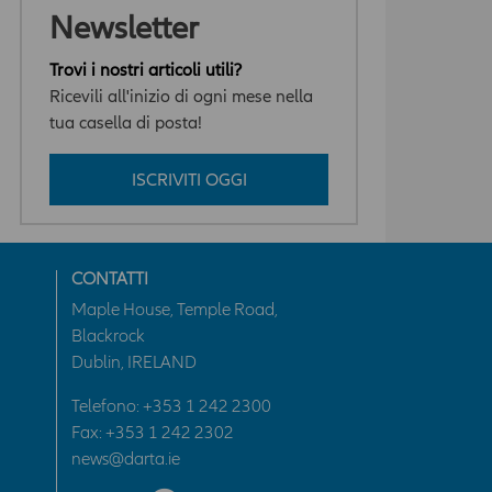
Newsletter
Trovi i nostri articoli utili?
Ricevili all'inizio di ogni mese nella
tua casella di posta!
ISCRIVITI OGGI
CONTATTI
Maple House, Temple Road,
Blackrock
Dublin, IRELAND
Telefono:
+353 1 242 2300
Fax: +353 1 242 2302
news@darta.ie