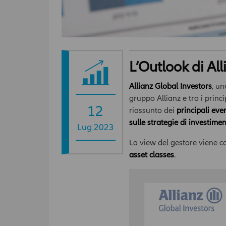
L’Outlook di Al
Allianz Global Investors
, un
gruppo Allianz e tra i princi
12
riassunto dei
principali eve
sulle strategie di investime
Lug 2023
La view del gestore viene 
asset classes
.