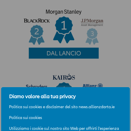
Diamo valore alla tua privacy
Politica sui cookies e disclaimer del sito news.allianzdarta.ie
Politica sui cookies
Utilizziamo i cookie sul nostro sito Web per offrirti l'esperienza