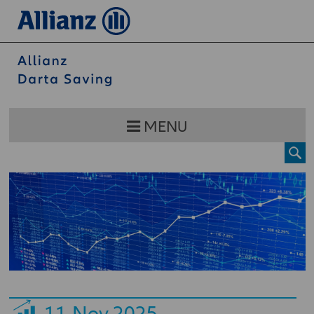
MENU
11
Nov 2025