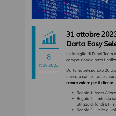
31 ottobre 2023
Darta Easy Sel
La famiglia di Fondi Team di
8
competizione diretta finalizz
Nov 2023
Darta ha selezionato 20 tra 
mercato con le stesse chiare 
creare valore per il cliente
.
Regola 1: Asset Alloca
Regola 2: limiti alla 
utilizzo di fondi ETF 
Regola 3: livello di v