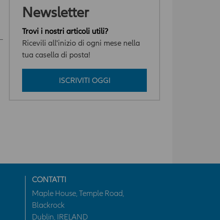
Newsletter
Trovi i nostri articoli utili?
Ricevili all'inizio di ogni mese nella
tua casella di posta!
ISCRIVITI OGGI
CONTATTI
Maple House, Temple Road,
Blackrock
Dublin, IRELAND