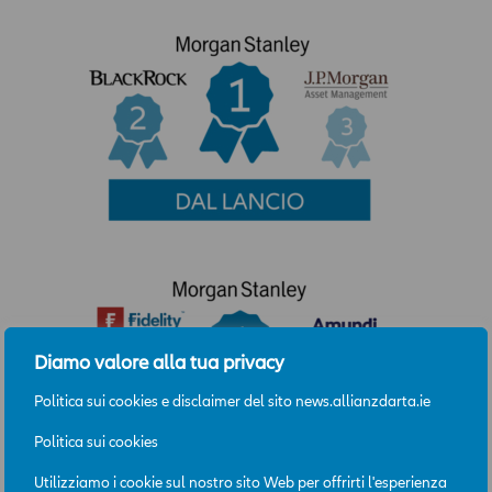
Diamo valore alla tua privacy
Politica sui cookies e disclaimer del sito news.allianzdarta.ie
Politica sui cookies
Utilizziamo i cookie sul nostro sito Web per offrirti l'esperienza