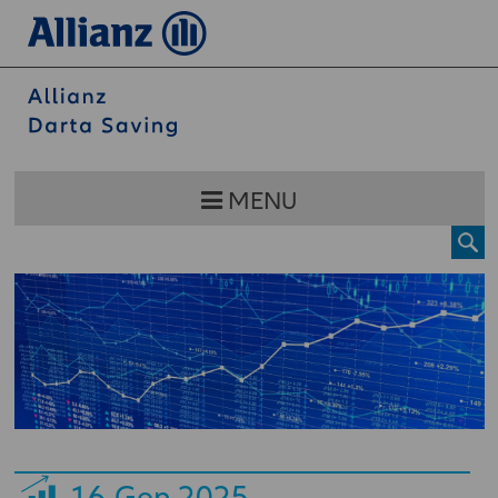
MENU
16
Gen 2025