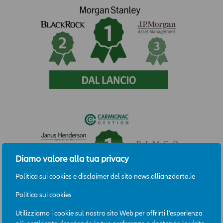
Diamo valore alla tua privacy
Politica sui cookies e disclaimer del sito news.allianzdarta.ie
Politica sui cookies
Utilizziamo i cookie sul nostro sito Web per offrirti l'esperienza