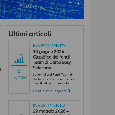
Ultimi articoli
INVESTIMENTO
30 giugno 2026 –
Classifica dei fondi
Team di Darta Easy
Selection
l
6
La famiglia di Fondi Team di
Lug 2026
Darta Easy Selection: i migliori
talenti dei gestori mondiali…
Continua a leggere
INVESTIMENTO
29 maggio 2026 –