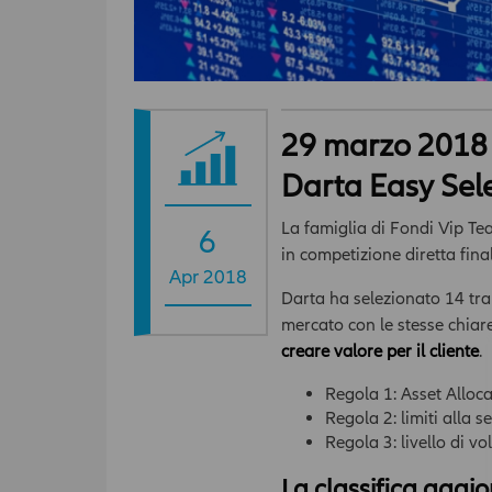
29 marzo 2018 –
Darta Easy Sel
La famiglia di Fondi Vip Tea
6
in competizione diretta final
Apr 2018
Darta ha selezionato 14 tra 
mercato con le stesse chiare 
creare valore per il cliente
.
Regola 1: Asset Alloca
Regola 2: limiti alla 
Regola 3: livello di v
La classifica aggi