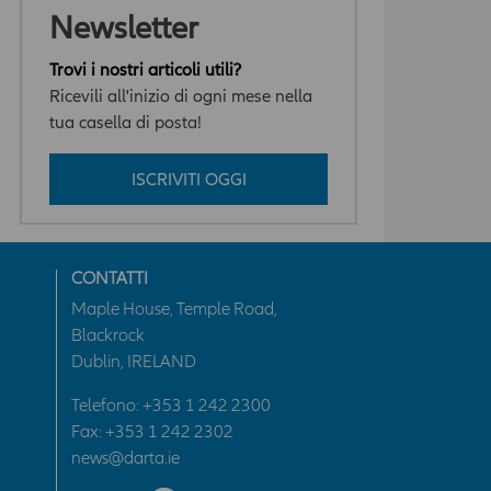
Newsletter
Trovi i nostri articoli utili?
Ricevili all'inizio di ogni mese nella
tua casella di posta!
ISCRIVITI OGGI
CONTATTI
Maple House, Temple Road,
Blackrock
Dublin, IRELAND
Telefono:
+353 1 242 2300
Fax: +353 1 242 2302
news@darta.ie