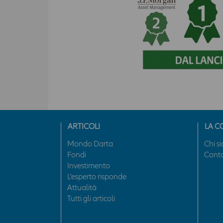
ARTICOLI
LA C
Mondo Darta
Chi s
Fondi
Conta
Investimento
L’esperto risponde
Attualità
Tutti gli articoli