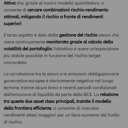
Attiva
che, grazie al nostro modello quantitativo, ci
consente di
cercare combinazioni rischio-rendimento
ottimali, mitigando il rischio a fronte di rendimenti
superiori
.
Il terzo aspetto è dato dalla
gestione del rischio
stesso che
viene continuamente
monitorato grazie al calcolo della
volatilità del portafoglio
: l’obiettivo è avere un’esposizione
più stabile possibile in funzione del rischio target
concordato.
La correlazione tra le azioni e le emissioni obbligazionarie
governative europee è storicamente negativa nel lungo
termine, tranne alcuni brevi e recenti periodi condizionati
dall’emissione di liquidità da parte della BCE. La
relazione
tra queste due asset class principali, tramite il modello
della frontiera efficiente
, ci consente di ricercare
rendimenti attesi maggiori per un lieve aumento del livello
di rischio.