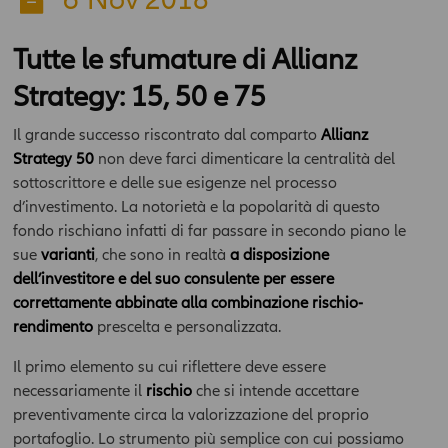
Tutte le sfumature di Allianz
Strategy: 15, 50 e 75
Il grande successo riscontrato dal comparto
Allianz
Strategy 50
non deve farci dimenticare la centralità del
sottoscrittore e delle sue esigenze nel processo
d’investimento. La notorietà e la popolarità di questo
fondo rischiano infatti di far passare in secondo piano le
sue
varianti
, che sono in realtà
a disposizione
dell’investitore e del suo consulente per essere
correttamente abbinate alla combinazione rischio-
rendimento
prescelta e personalizzata.
Il primo elemento su cui riflettere deve essere
necessariamente il
rischio
che si intende accettare
preventivamente circa la valorizzazione del proprio
portafoglio. Lo strumento più semplice con cui possiamo