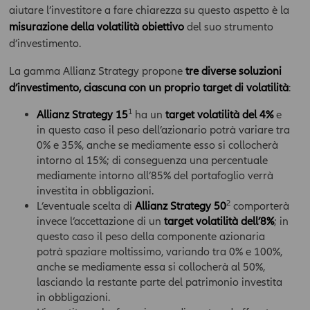
aiutare l’investitore a fare chiarezza su questo aspetto è la
misurazione della volatilità obiettivo
del suo strumento
d’investimento.
La gamma Allianz Strategy propone
tre diverse soluzioni
d’investimento, ciascuna con un proprio target di volatilità
:
1
Allianz Strategy 15
ha un
target volatilità del 4%
e
in questo caso il peso dell’azionario potrà variare tra
0% e 35%, anche se mediamente esso si collocherà
intorno al 15%; di conseguenza una percentuale
mediamente intorno all’85% del portafoglio verrà
investita in obbligazioni.
2
L’eventuale scelta di
Allianz Strategy 50
comporterà
invece l’accettazione di un
target volatilità dell’8%
; in
questo caso il peso della componente azionaria
potrà spaziare moltissimo, variando tra 0% e 100%,
anche se mediamente essa si collocherà al 50%,
lasciando la restante parte del patrimonio investita
in obbligazioni.