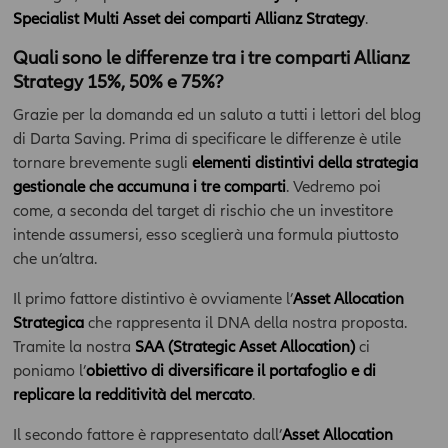
Specialist Multi Asset dei comparti Allianz Strategy
.
Quali sono le differenze tra i tre comparti Allianz
Strategy 15%, 50% e 75%?
Grazie per la domanda ed un saluto a tutti i lettori del blog
di Darta Saving. Prima di specificare le differenze è utile
tornare brevemente sugli
elementi distintivi della strategia
gestionale che accumuna i tre comparti
. Vedremo poi
come, a seconda del target di rischio che un investitore
intende assumersi, esso sceglierà una formula piuttosto
che un’altra.
Il primo fattore distintivo è ovviamente l’
Asset Allocation
Strategica
che rappresenta il DNA della nostra proposta.
Tramite la nostra
SAA (Strategic Asset Allocation)
ci
poniamo l’
obiettivo di diversificare il portafoglio e di
replicare la redditività del mercato
.
Il secondo fattore è rappresentato dall’
Asset Allocation