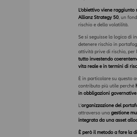
L’obiettivo viene raggiunto
Allianz Strategy 50
, un fond
rischio e della volatilità.
Se si seguisse la logica di 
detenere rischio in portafog
attività prive di rischio, pe
tutto investendo coerentemen
vita reale e in termini di r
È in particolare su questo 
contributo più utile perché
in obbligazioni governative 
L’
organizzazione del portaf
attraverso una
gestione mul
integrata da una asset alloc
È però il metodo a fare la d