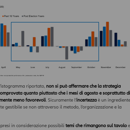
’istogramma riportato,
non si può affermare che la strategia
omprovata quanto piuttosto che i mesi di agosto e soprattutto d
lmente meno favorevoli
. Sicuramente l’
incertezza
è un ingredient
nte gestibile se non attraverso il metodo, l’organizzazione e la
resi in considerazione possibili
temi che rimangono sul tavolo