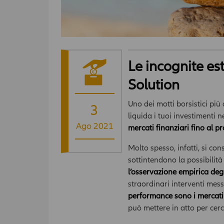
Le incognite est
Solution
Uno dei motti borsistici più
3
liquida i tuoi investimenti 
Ago 2021
mercati finanziari fino al 
Molto spesso, infatti, si con
sottintendono la possibilità
l’osservazione empirica degl
straordinari interventi mess
performance sono i mercati s
può mettere in atto per cerca