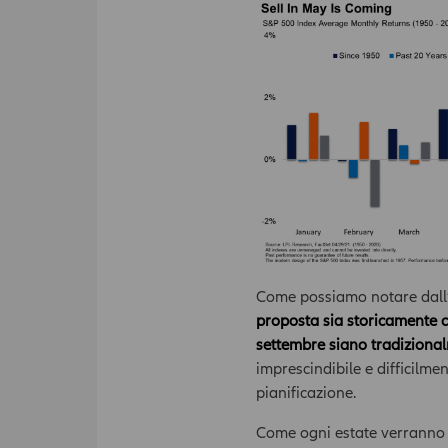
Come possiamo notare dall
proposta sia storicamente c
settembre siano tradiziona
imprescindibile e difficilme
pianificazione.
Come ogni estate verranno p