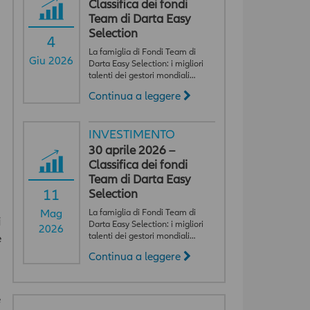
Classifica dei fondi
Team di Darta Easy
Selection
4
La famiglia di Fondi Team di
Giu 2026
Darta Easy Selection: i migliori
talenti dei gestori mondiali…
Continua a leggere
INVESTIMENTO
30 aprile 2026 –
Classifica dei fondi
Team di Darta Easy
11
Selection
La famiglia di Fondi Team di
Mag
i
Darta Easy Selection: i migliori
2026
talenti dei gestori mondiali…
e
Continua a leggere
e