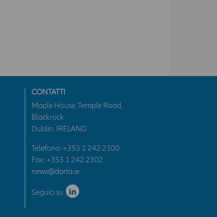
CONTATTI
Maple House, Temple Road,
Blackrock
Dublin, IRELAND
Telefono:
+353 1 242 2300
Fax: +353 1 242 2302
news@darta.ie
Seguici su