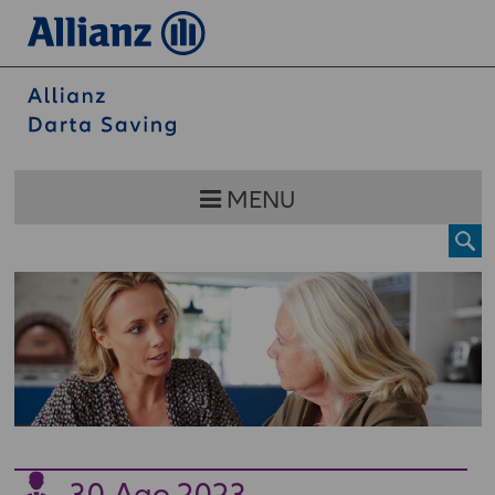
MENU
30
Ago 2023