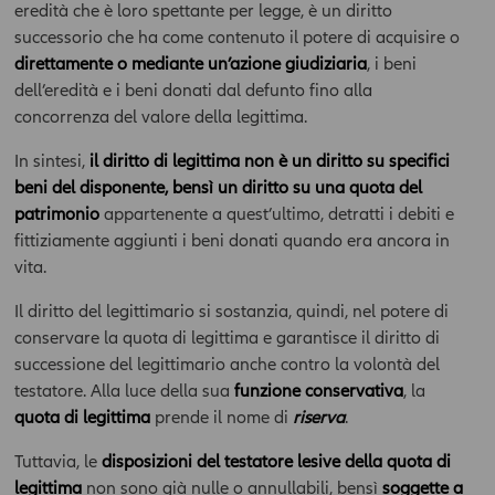
eredità che è loro spettante per legge, è un diritto
successorio che ha come contenuto il potere di acquisire o
direttamente o mediante un’azione giudiziaria
, i beni
dell’eredità e i beni donati dal defunto fino alla
concorrenza del valore della legittima.
In sintesi,
il diritto di legittima non è un diritto su specifici
beni del disponente, bensì un diritto su una quota del
patrimonio
appartenente a quest’ultimo, detratti i debiti e
fittiziamente aggiunti i beni donati quando era ancora in
vita.
Il diritto del legittimario si sostanzia, quindi, nel potere di
conservare la quota di legittima e garantisce il diritto di
successione del legittimario anche contro la volontà del
testatore. Alla luce della sua
funzione conservativa
, la
quota di legittima
prende il nome di
riserva
.
Tuttavia, le
disposizioni del testatore lesive della quota di
legittima
non sono già nulle o annullabili, bensì
soggette a