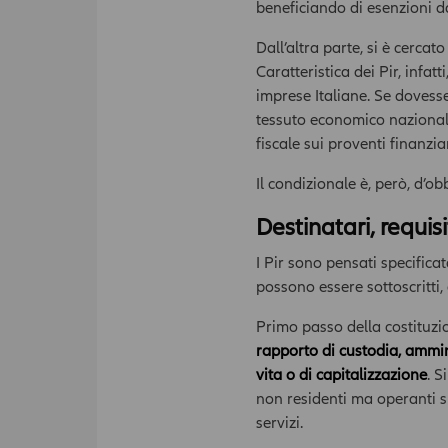
beneficiando di esenzioni da
Dall’altra parte, si è cercat
Caratteristica dei Pir, infat
imprese Italiane. Se dovesser
tessuto economico nazionale
fiscale sui proventi finanziar
Il condizionale è, però, d’ob
Destinatari, requisi
I Pir sono pensati specifica
possono essere sottoscritti,
Primo passo della costituzi
rapporto di custodia, ammin
vita o di capitalizzazione
. S
non residenti ma operanti su
servizi.