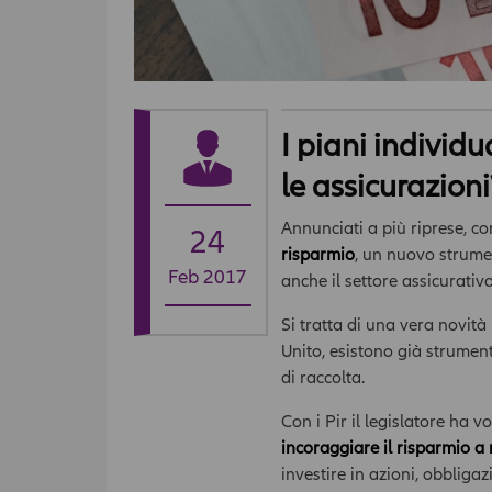
I piani individu
le assicurazioni
Annunciati a più riprese, co
24
risparmio
, un nuovo strume
Feb 2017
anche il settore assicurativo
Si tratta di una vera novità
Unito, esistono già strument
di raccolta.
Con i Pir il legislatore ha 
incoraggiare il risparmio a
investire in azioni, obbligaz