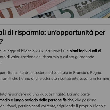
ali di risparmio: un’opportunità per
?
n la legge di bilancio 2016 arrivano i Pir,
piani individuali di
nto di valorizzazione del risparmio a cui sta guardando
.
 per l’Italia, mentre all’estero, ad esempio in Francia e Regno
i simili che hanno anche ottenuto risultati interessanti in termini
voluto rispondere ad una duplice finalità. Da una parte,
 medio e lungo periodo delle persone fisiche
, che possono
ioni, fondi, persino conti corrente, stipulando il proprio Piano e