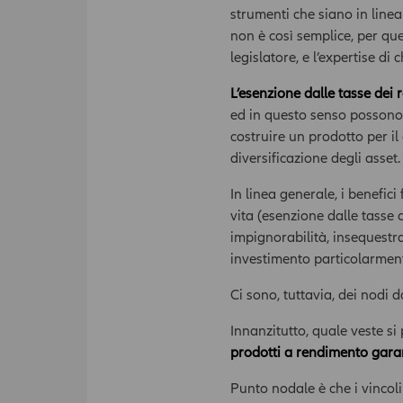
strumenti che siano in linea
non è così semplice, per q
legislatore, e l’expertise di 
L’esenzione dalle tasse dei
ed in questo senso possono 
costruire un prodotto per il
diversificazione degli asset.
In linea generale, i benefici 
vita (esenzione dalle tasse
impignorabilità, insequestra
investimento particolarment
Ci sono, tuttavia, dei nodi d
Innanzitutto, quale veste si
prodotti a rendimento garant
Punto nodale è che i vincoli