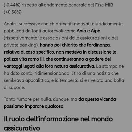
(-0,44%) rispetto all’andamento generale del Ftse MIB
(+0,58%).
Analisi successive con chiarimenti motivati giuridicamente,
pubblicati da fonti autorevoli come
Ania e Aipb
(rispettivamente le associazioni delle assicurazioni e del
private banking),
hanno poi chiarito che l’ordinanza,
relativa al caso specifico, non metteva in discussione le
polizze vita ramo III, che continueranno a godere dei
vantaggi legati alla loro natura assicurativa
. La stampa ne
ha dato conto, ridimensionando il tiro di una notizia che
sembrava apocalittica, e la tempesta si è rivelata una bolla
di sapone.
Tanto rumore per nulla, dunque, ma
da questa vicenda
possiamo imparare qualcosa
.
Il ruolo dell’informazione nel mondo
assicurativo