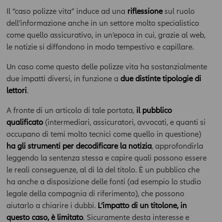
Il “caso polizze vita” induce ad una
riflessione
sul ruolo
dell’informazione anche in un settore molto specialistico
come quello assicurativo, in un’epoca in cui, grazie al web,
le notizie si diffondono in modo tempestivo e capillare.
Un caso come questo delle polizze vita ha sostanzialmente
due impatti diversi, in funzione a
due distinte tipologie di
lettori
.
A fronte di un articolo di tale portata,
il pubblico
qualificato
(intermediari, assicuratori, avvocati, e quanti si
occupano di temi molto tecnici come quello in questione)
ha gli strumenti per decodificare la notizia
, approfondirla
leggendo la sentenza stessa e capire quali possono essere
le reali conseguenze, al di là del titolo. È un pubblico che
ha anche a disposizione delle fonti (ad esempio lo studio
legale della compagnia di riferimento), che possono
aiutarlo a chiarire i dubbi.
L’impatto di un titolone, in
questo caso, è limitato
. Sicuramente desta interesse e