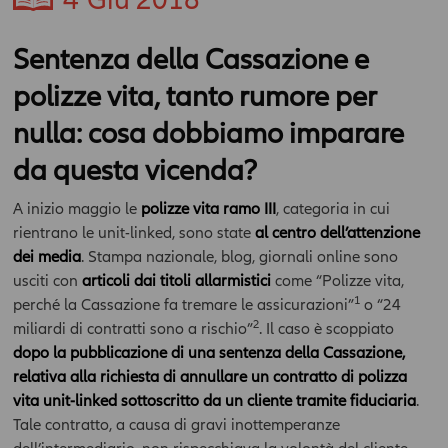
Sentenza della Cassazione e
polizze vita, tanto rumore per
nulla: cosa dobbiamo imparare
da questa vicenda?
A inizio maggio le
polizze vita ramo III
, categoria in cui
rientrano le unit-linked, sono state
al centro dell’attenzione
dei media
. Stampa nazionale, blog, giornali online sono
usciti con
articoli dai titoli allarmistici
come “Polizze vita,
1
perché la Cassazione fa tremare le assicurazioni”
o “24
2
miliardi di contratti sono a rischio”
. Il caso è scoppiato
dopo la pubblicazione di una sentenza della Cassazione,
relativa alla richiesta di annullare un contratto di polizza
vita unit-linked sottoscritto da un cliente tramite fiduciaria
.
Tale contratto, a causa di gravi inottemperanze